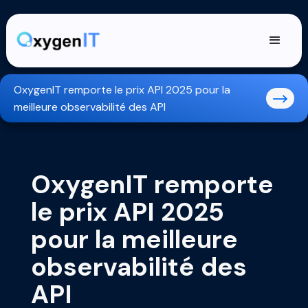
OxygenIT remporte le prix API 2025 pour la
meilleure observabilité des API
OxygenIT remporte
le prix API 2025
pour la meilleure
observabilité des
API