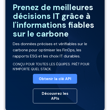
Prenez de meilleures
décisions IT grâce à
l'informations fiables
sur le carbone
Des données précises et vérifiables sur le
carbone pour optimiser les FinOps, les
rapports ESG et les choix IT durables.
CONÇU POUR TOUTES LES ÉQUIPES. PRÊT POUR
N'IMPORTE QUEL STACK.
Obtenir la clé API
Découvrez les
APIs